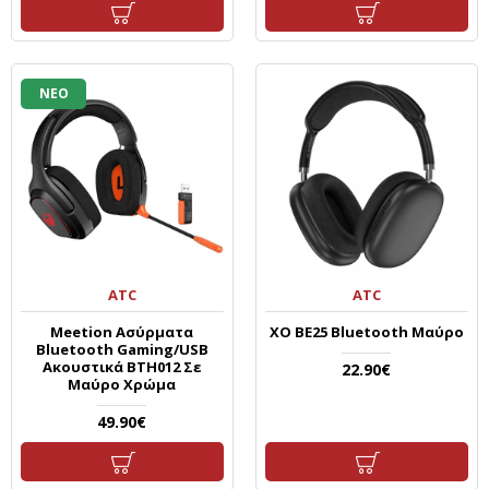
ΝΕΟ
ATC
ATC
Meetion Ασύρματα
XO BE25 Bluetooth Μαύρο
Bluetooth Gaming/USB
Ακουστικά BTH012 Σε
22.90€
Μαύρο Χρώμα
49.90€