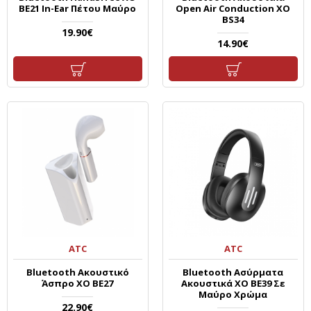
BE21 In-Ear Πέτου Μαύρο
Open Air Conduction XO
BS34
19.90€
14.90€
ATC
ATC
Bluetooth Ακουστικό
Bluetooth Ασύρματα
Άσπρο XO BE27
Ακουστικά XO BE39 Σε
Μαύρο Χρώμα
22.90€