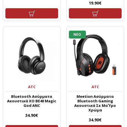
19.90€
ΝΕΟ
ATC
ATC
Bluetooth Ασύρματα
Meetion Ασύρματα
Ακουστικά XO BE40 Magic
Bluetooth Gaming
God ANC
Ακουστικά Σε Μα΄ύρο
Χρώμα
34.90€
34.90€