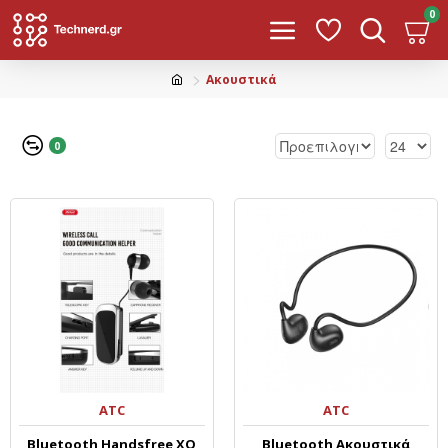
0
Ακουστικά
0
ATC
ATC
Bluetooth Handsfree XO
Bluetooth Ακουστικά