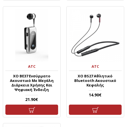
ATC
ATC
XO BE37 Ενσύρματο
XO BS27 Αθλητικό
Ακουστικό Με Μεγάλη
Bluetooth Ακουστικό
Διάρκεια Χρήσης Και
Κεφαλής
Ψηφιακή Ένδειξη
14.90€
21.90€