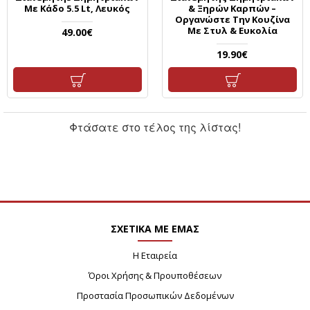
Με Κάδο 5.5 Lt, Λευκός
& Ξηρών Καρπών –
Οργανώστε Την Κουζίνα
Με Στυλ & Ευκολία
49.00€
19.90€
Φτάσατε στο τέλος της λίστας!
ΣΧΕΤΙΚΑ ΜΕ ΕΜΑΣ
Η Εταιρεία
Όροι Χρήσης & Προυποθέσεων
Προστασία Προσωπικών Δεδομένων