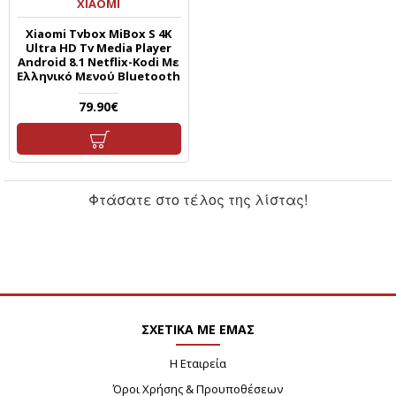
XIAOMI
Xiaomi Tvbox MiBox S 4K
Ultra HD Tv Media Player
Android 8.1 Netflix-Kodi Με
Ελληνικό Μενού Bluetooth
79.90€
Φτάσατε στο τέλος της λίστας!
ΣΧΕΤΙΚΑ ΜΕ ΕΜΑΣ
Η Εταιρεία
Όροι Χρήσης & Προυποθέσεων