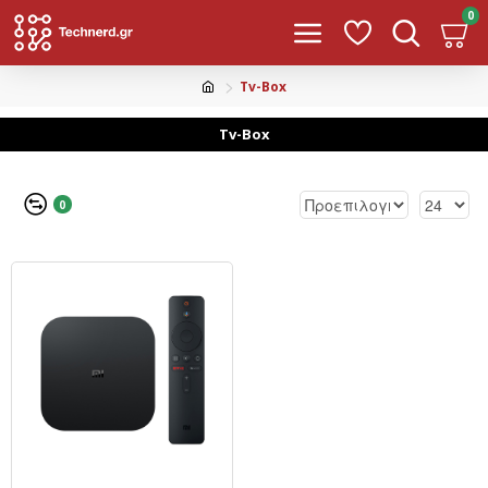
0
Tv-Box
Tv-Box
0