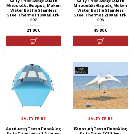
Salty Tribe Ανοξείδωτο
Salty Tribe Ανοξείδωτο
Μπουκάλι Θερμός, Moken
Μπουκάλι Θερμός,Moken
Water Bottle Stainless
Water Bottle Stainless
Steel Thermos 1000 Ml Tri-
Steel Thermos 2100 Ml Tri-
097
098
21.90€
49.90€
SALTY TRIBE
SALTY TRIBE
Αυτόματη Τέντα Παραλίας
Ελαστική Τέντα Παραλίας
Salty Tribe Jaega 3 Ατόμων
Salty Tribe 2X2 Silver