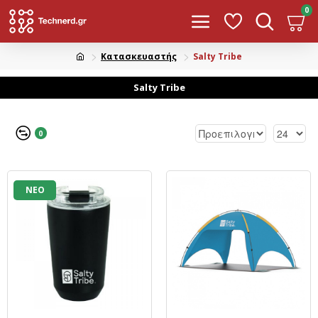
0
Κατασκευαστής
Salty Tribe
Salty Tribe
0
ΝΕΟ