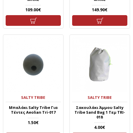
109.00€
149.90€
SALTY TRIBE
SALTY TRIBE
Μπαλάκι Salty Tribe Για
Σακουλάκι Άμμου Salty
Τέντες Aeolian Tri-017
Tribe Sand Bag 1 Τεμ TRI-
018
1.50€
4.00€