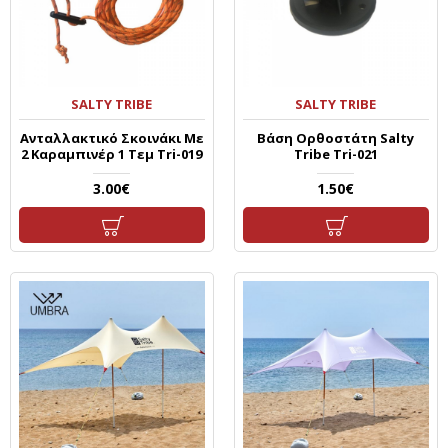
SALTY TRIBE
SALTY TRIBE
Ανταλλακτικό Σκοινάκι Με
Βάση Ορθοστάτη Salty
2 Καραμπινέρ 1 Τεμ Tri-019
Tribe Tri-021
3.00€
1.50€