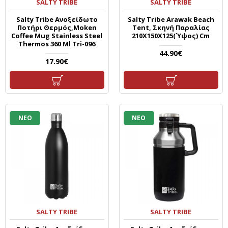
SALTY TRIBE
SALTY TRIBE
Salty Tribe Ανοξείδωτο
Salty Tribe Arawak Beach
Ποτήρι Θερμός,Moken
Tent, Σκηνή Παραλίας
Coffee Mug Stainless Steel
210X150X125(Ύψος) Cm
Thermos 360 Ml Tri-096
44.90€
17.90€
ΝΕΟ
ΝΕΟ
SALTY TRIBE
SALTY TRIBE