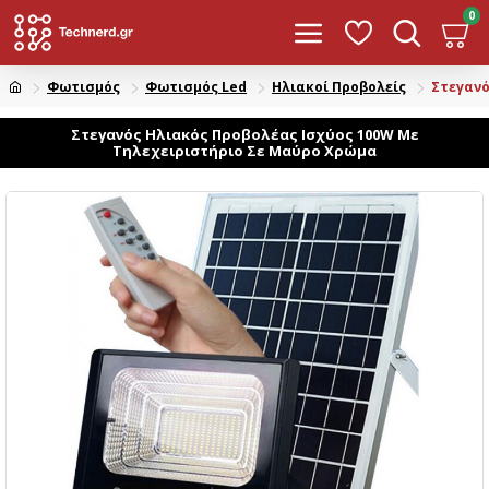
0
Φωτισμός
Φωτισμός Led
Ηλιακοί Προβολείς
Στεγανό
Στεγανός Ηλιακός Προβολέας Ισχύος 100W Με
Τηλεχειριστήριο Σε Μαύρο Χρώμα