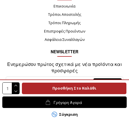
Επικοινωνία
Τρόποι Αποστολής
Τρόποι Πληρωμής
Επιστροφές Προιόντων
Ασφάλεια Συναλλαγών
NEWSLETTER
Ενημερώσου πρώτος σχετικά με νέα προϊόντα και
προσφορές
Αποστολή
Προσθήκη Στο Καλάθι
Γρήγορη Αγορά
Σύγκριση
HOSTED & SUPPORTED BY THINK - OPEN